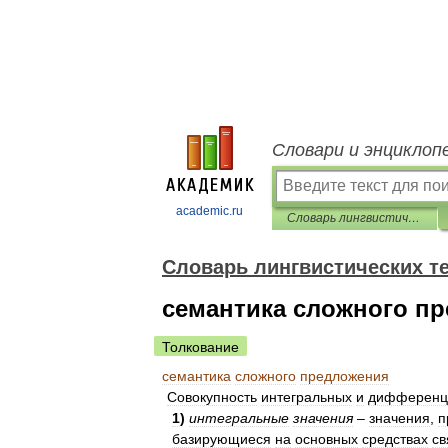
Словари и энциклоп
academic.ru
Словарь лингвистических терминов Т.В. Жеребило
Словарь лингвистических т
семантика сложного п
Толкование
семантика
сложного
предложения
Совокупность
интегральных
и
дифференц
1
)
интегральные
значения
–
значения
,
п
базирующиеся
на
основных
средствах
св