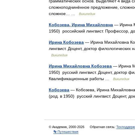
грамматических основ. Выделяют 4 вида 
сложноподчинённое предложение, сложное
сложное… …
Википедия
Кобозева, Ирина Михайловна
— Ирина М
1950) российский лингвист. Профессор, 
Ирина Кобозева
— Ирина Михайловна Коб
лингвист. Доцент, доктор филологических
Википедия
Ирина Михайловна Кобозева
— Ирина Ми
1950) русский лингвист. Доцент, доктор ф
Квалификационные работы …
Википедия
Кобозева
— Кобозева, Ирина Михайловна
(род. в 1950) русский лингвист. Доцент,
© Академик, 2000-2026
Обратная связь:
Техподдерж
👣 Путешествия