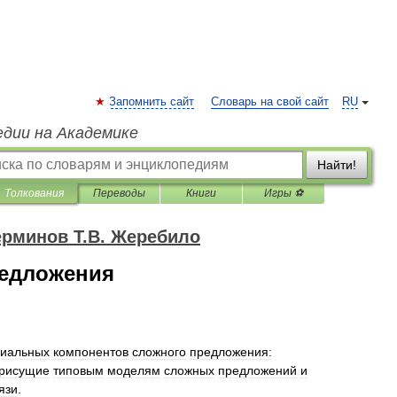
Запомнить сайт
Словарь на свой сайт
RU
едии на Академике
Найти!
Толкования
Переводы
Книги
Игры ⚽
ерминов Т.В. Жеребило
редложения
иальных
компонентов
сложного
предложения:
рисущие
типовым
моделям
сложных
предложений
и
язи
.